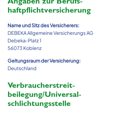
Angaben zur Berufs­
haftpflicht­versicherung
Name und Sitz des Versicherers:
DEBEKA Allgemeine Versicherungs AG
Debeka-Platz 1
56073 Koblenz
Geltungsraum der Versicherung:
Deutschland
Verbraucher­streit­
beilegung/Universal­
schlichtungs­stelle