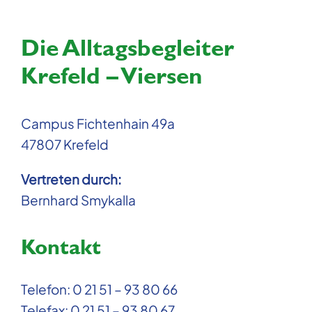
Jobs
Die Alltagsbegleiter
Kontaktformular
Krefeld – Viersen
Campus Fichtenhain 49a
47807 Krefeld
Vertreten durch:
Bernhard Smykalla
Kontakt
Telefon: 0 21 51 – 93 80 66
Telefax: 0 21 51 – 93 80 67